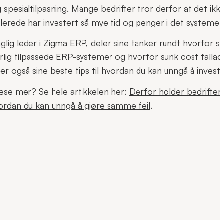
spesialtilpasning. Mange bedrifter tror derfor at det ikk
llerede har investert så mye tid og penger i det systeme
lig leder i Zigma ERP, deler sine tanker rundt hvorfor
lig tilpassede ERP-systemer og hvorfor sunk cost falla
er også sine beste tips til hvordan du kan unngå å investe
 lese mer? Se hele artikkelen her:
Derfor holder bedrifter 
rdan du kan unngå å gjøre samme feil
.