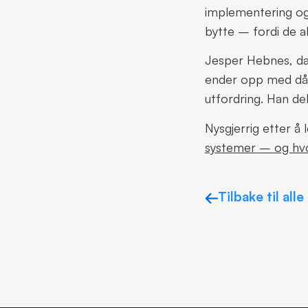
implementering og 
bytte – fordi de a
Jesper Hebnes, dag
ender opp med dår
utfordring. Han del
Nysgjerrig etter å
systemer – og hvo
Tilbake til alle