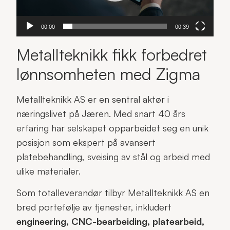
00:00
00:39
Metallteknikk fikk forbedret
lønnsomheten med Zigma
Metallteknikk AS er en sentral aktør i
næringslivet på Jæren. Med snart 40 års
erfaring har selskapet opparbeidet seg en unik
posisjon som ekspert på avansert
platebehandling, sveising av stål og arbeid med
ulike materialer.
Som totalleverandør tilbyr Metallteknikk AS en
bred portefølje av tjenester, inkludert
engineering, CNC-bearbeiding, platearbeid,