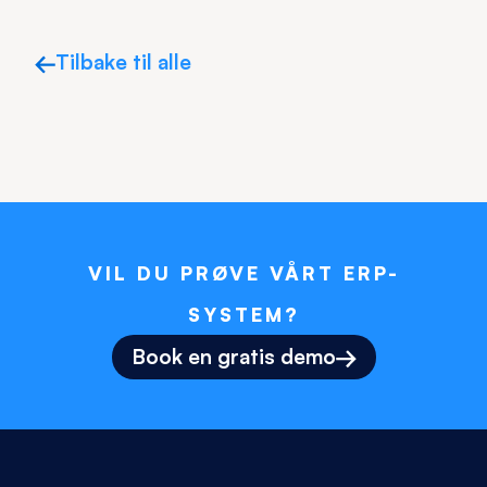
Tilbake til alle
VIL DU PRØVE VÅRT ERP-
SYSTEM?
Book en gratis demo