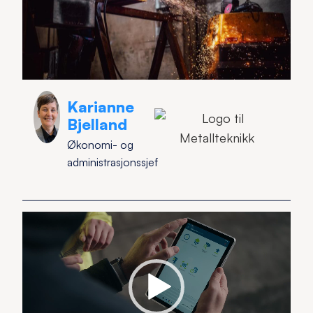
Karianne
Bjelland
Økonomi- og
administrasjonssjef
Videoavspiller