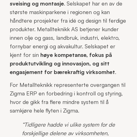
sveising og montasje
. Selskapet har en av de
største maskinparkene i regionen og kan
håndtere prosjekter fra idé og design til ferdige
produkter. Metallteknikk AS betjener kunder
innen olje og gass, landbruk, industri, elektro,
fornybar energi og akvakultur. Selskapet er
kjent for sin
høye kompetanse, fokus på
produktutvikling og innovasjon, og sitt
engasjement for bærekraftig virksomhet
.
For Metallteknikk representerte overgangen til
Zigma ERP en forbedring i kontroll og styring,
hvor de gikk fra flere mindre system til å
samkjøre hele flyten i Zigma.
“Tidligere hadde vi ulike system for de
forskjellige delene av virksomheten,