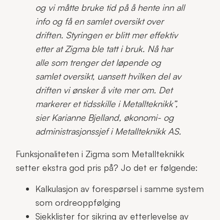
og vi måtte bruke tid på å hente inn all
info og få en samlet oversikt over
driften. Styringen er blitt mer effektiv
etter at Zigma ble tatt i bruk. Nå har
alle som trenger det løpende og
samlet oversikt, uansett hvilken del av
driften vi ønsker å vite mer om. Det
markerer et tidsskille i Metallteknikk”,
sier Karianne Bjelland, økonomi- og
administrasjonssjef i Metallteknikk AS.
Funksjonaliteten i Zigma som Metallteknikk
setter ekstra god pris på? Jo det er følgende:
Kalkulasjon av forespørsel i samme system
som ordreoppfølging
Sjekklister for sikring av etterlevelse av