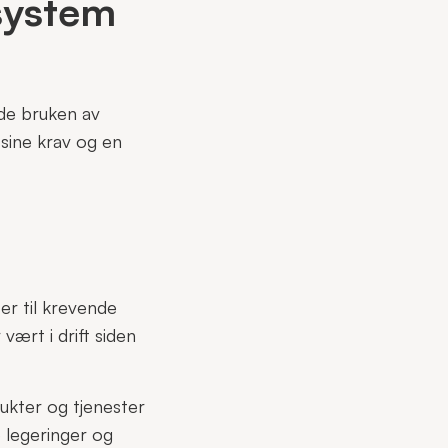
ssystem
ide bruken av
 sine krav og en
er til krevende
vært i drift siden
ukter og tjenester
e legeringer og