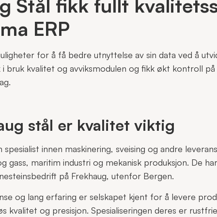
 Stål fikk fullt kvalitet
gma
ERP
uligheter for å få bedre utnyttelse av sin data ved å utv
i bruk kvalitet og avviksmodulen og fikk økt kontroll på
ag.
ug stål er kvalitet viktig
 spesialist innen maskinering, sveising og andre leverans
g gass, maritim industri og mekanisk produksjon. De har 
nesteinsbedrift på Frekhaug, utenfor Bergen.
 og lang erfaring er selskapet kjent for å levere prod
kvalitet og presisjon. Spesialiseringen deres er rustfri