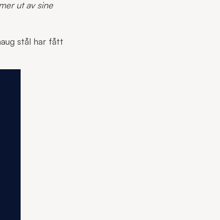
mer ut av sine
ug stål har fått